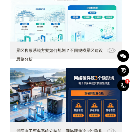
景区售票系统方案如何规划？不同规模景区建设
思路分析
1
1
景区电子票务系统安装前，网络硬件这3个“隐形