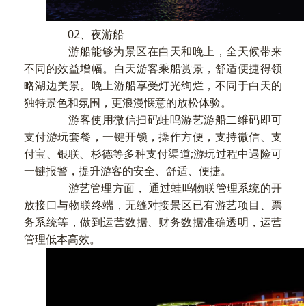
02、夜游船
游船能够为景区在白天和晚上，全天候带来
不同的效益增幅。白天游客乘船赏景，舒适便捷得领
略湖边美景。晚上游船享受灯光绚烂，不同于白天的
独特景色和氛围，更浪漫惬意的放松体验。
游客使用微信扫码蛙呜游艺游船二维码即可
支付游玩套餐，一键开锁，操作方便，支持微信、支
付宝、银联、杉德等多种支付渠道;游玩过程中遇险可
一键报警，提升游客的安全、舒适、便捷。
游艺管理方面， 通过蛙呜物联管理系统的开
放接口与物联终端，无缝对接景区已有游艺项目、票
务系统等，做到运营数据、财务数据准确透明，运营
管理低本高效。