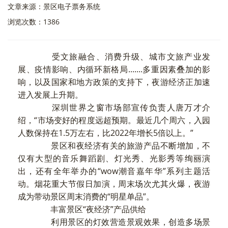
文章来源：景区电子票务系统
浏览次数：1386
受文旅融合、消费升级、城市文旅产业发
展、疫情影响、内循环新格局.......多重因素叠加的影
响，以及国家和地方政策的支持下，夜游经济正加速
进入发展上升期。
深圳世界之窗市场部宣传负责人唐万才介
绍，“市场变好的程度远超预期。最近几个周六，入园
人数保持在1.5万左右，比2022年增长5倍以上。”
景区和夜经济有关的旅游产品不断增加，不
仅有大型的音乐舞蹈剧、灯光秀、光影秀等绚丽演
出，还有全年举办的“wow潮音嘉年华”系列主题活
动。烟花重大节假日加演，周末场次尤其火爆，夜游
成为带动景区周末消费的“明星单品”。
丰富景区“夜经济”产品供给
利用景区的灯效营造景观效果，创造多场景