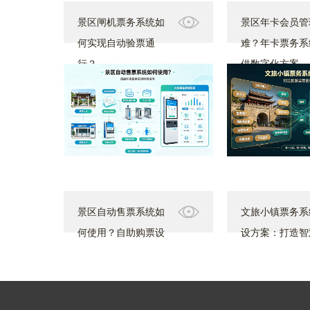
景区闸机票务系统如
景区年卡会员管
何实现自动验票通
难？年卡票务系
行？
供数字化方案
景区自动售票系统如
文旅小镇票务系
何使用？自助购票设
设方案：打造智
备应用场景说明
营管理平台