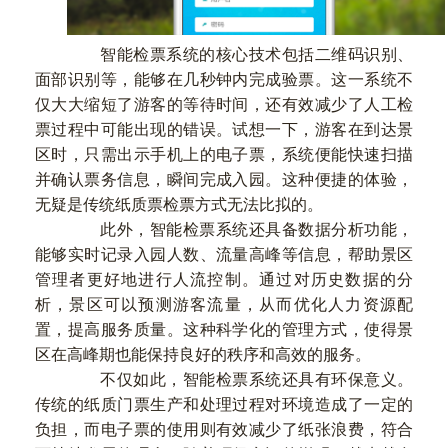
智能检票系统的核心技术包括二维码识别、
面部识别等，能够在几秒钟内完成验票。这一系统不
仅大大缩短了游客的等待时间，还有效减少了人工检
票过程中可能出现的错误。试想一下，游客在到达景
区时，只需出示手机上的电子票，系统便能快速扫描
并确认票务信息，瞬间完成入园。这种便捷的体验，
无疑是传统纸质票检票方式无法比拟的。
此外，智能检票系统还具备数据分析功能，
能够实时记录入园人数、流量高峰等信息，帮助景区
管理者更好地进行人流控制。通过对历史数据的分
析，景区可以预测游客流量，从而优化人力资源配
置，提高服务质量。这种科学化的管理方式，使得景
区在高峰期也能保持良好的秩序和高效的服务。
不仅如此，智能检票系统还具有环保意义。
传统的纸质门票生产和处理过程对环境造成了一定的
负担，而电子票的使用则有效减少了纸张浪费，符合