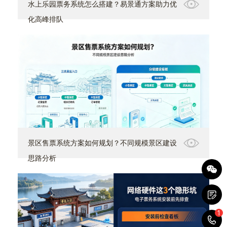
水上乐园票务系统怎么搭建？易景通方案助力优
化高峰排队
景区售票系统方案如何规划？不同规模景区建设
思路分析
1
1