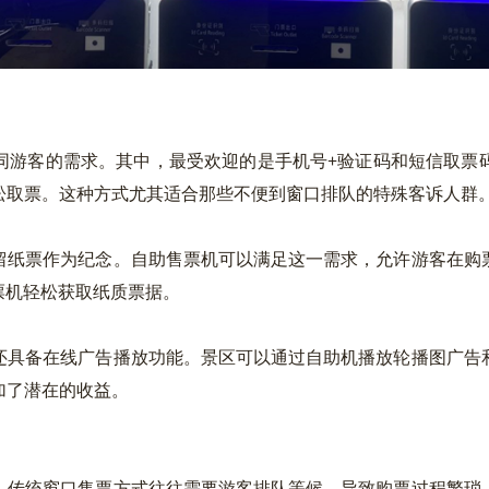
游客的需求。其中，最受欢迎的是手机号+验证码和短信取票码
松取票。这种方式尤其适合那些不便到窗口排队的特殊客诉人群
纸票作为纪念。自助售票机可以满足这一需求，允许游客在购票
票机轻松获取纸质票据。
具备在线广告播放功能。景区可以通过自助机播放轮播图广告和
加了潜在的收益。
传统窗口售票方式往往需要游客排队等候，导致购票过程繁琐。