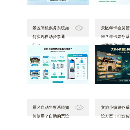
景区闸机票务系统如
景区年卡会员管
何实现自动验票通
难？年卡票务系
行？
供数字化方案
景区自动售票系统如
文旅小镇票务系
何使用？自助购票设
设方案：打造智
备应用场景说明
营管理平台