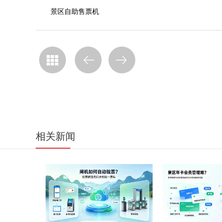
景区自助售票机
相关新闻