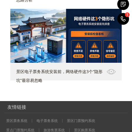
1
1
景区电子票务系统安装前，网络硬件这3个“隐形
坑”最容易忽略
友情链接
景区票务系统
电子票务系统
景区门票预约系统
景点门票预约系统
旅游售票系统
景区购票系统