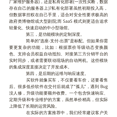
厂家维护服务器)，还是私有化部署(一次性买断，数据
存在自己的服务器上)?私有化部署虽然初期投入高，
但数据掌控权在自己手里，适合对安全性要求极高的
政府类博物馆或大型剧院;而 SaaS 模式则更适合追求
轻量化、快速启动的中小型场馆。
第三，是功能模块的定制深度。
简单的“选座-支付-出票”是标配。但如果你需
要更复杂的功能，比如：根据票价等级动态变换颜
色、支持会员权益自动抵扣、对接第三方分销平台的
实时同步，或者需要联动现场的自动闸机。这些模块
的集成深度直接决定了开发成本。
第四，是后期的运维与响应速度。
买软件就像买车，不仅要看车价，还要看售
后。很多低价软件在交付后就成了“孤儿”，遇到 Bug
没人修，升级功能要额外收费。一个包含快速响应、
定期升级和专业维护的方案，虽然单价稍高，但实际
上降低了长期的运营风险。
在实际的方案推荐中，我们经常建议客户关