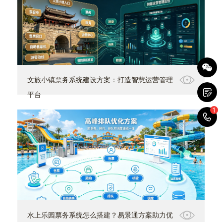
文旅小镇票务系统建设方案：打造智慧运营管理
平台
1
1
水上乐园票务系统怎么搭建？易景通方案助力优