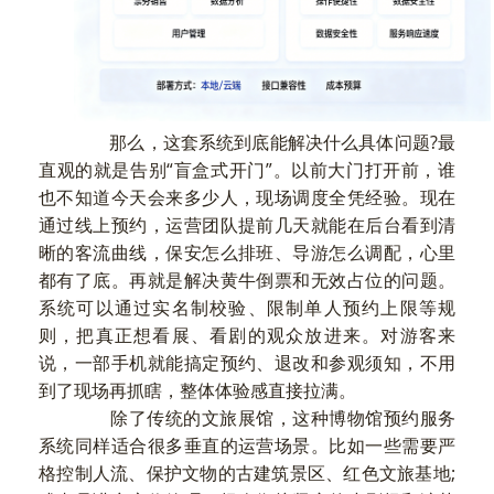
那么，这套系统到底能解决什么具体问题?最
直观的就是告别“盲盒式开门”。以前大门打开前，谁
也不知道今天会来多少人，现场调度全凭经验。现在
通过线上预约，运营团队提前几天就能在后台看到清
晰的客流曲线，保安怎么排班、导游怎么调配，心里
都有了底。再就是解决黄牛倒票和无效占位的问题。
系统可以通过实名制校验、限制单人预约上限等规
则，把真正想看展、看剧的观众放进来。对游客来
说，一部手机就能搞定预约、退改和参观须知，不用
到了现场再抓瞎，整体体验感直接拉满。
除了传统的文旅展馆，这种博物馆预约服务
系统同样适合很多垂直的运营场景。比如一些需要严
格控制人流、保护文物的古建筑景区、红色文旅基地;