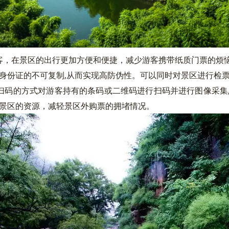
在景区的出行更加方便和便捷，减少游客携带纸质门票的烦恼
代身份证的不可复制,从而实现高防伪性。可以同时对景区进行检
的方式对游客持有的条码或二维码进行扫码并进行图像采集,
省景区的资源，减轻景区外购票的拥堵情况。