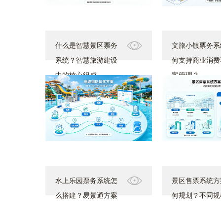
什么是智慧景区票务
文旅小镇票务系
系统？智慧旅游建设
何支持商业消费
中的核心组成
客管理？
水上乐园票务系统怎
景区售票系统方
么搭建？易景通方案
何规划？不同规
助力优化高峰排队
区建设思路分析