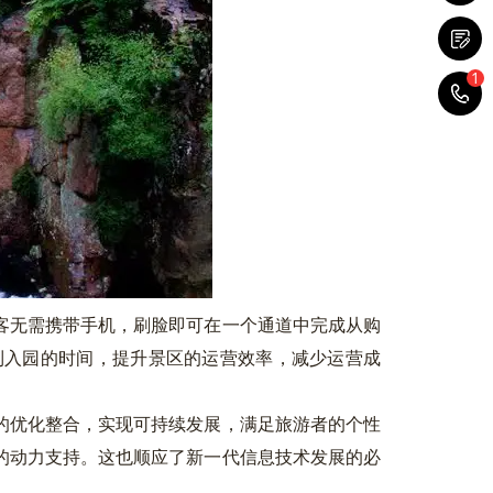
1
1
无需携带手机，刷脸即可在一个通道中完成从购
到入园的时间，提升景区的运营效率，减少运营成
优化整合，实现可持续发展，满足旅游者的个性
的动力支持。这也顺应了新一代信息技术发展的必