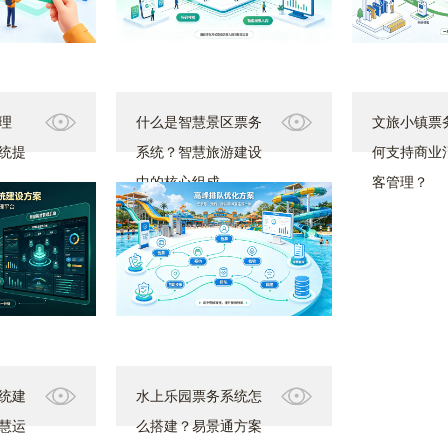
理
什么是智慧景区票务
文旅小镇票
统提
系统？智慧旅游建设
何支持商业
中的核心组成
客管理？
统建
水上乐园票务系统怎
慧运
么搭建？易景通方案