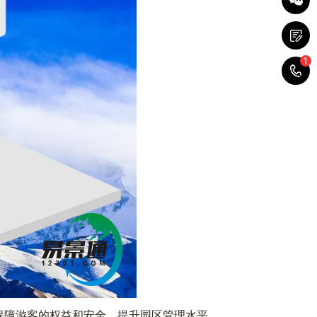
1
1
保障游客的权益和安全，提升园区管理水平。