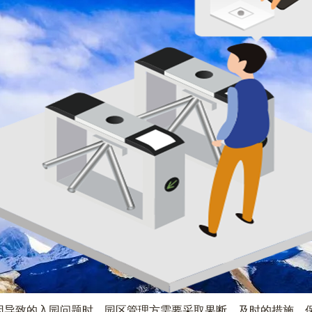
因导致的入园问题时，园区管理方需要采取果断、及时的措施，