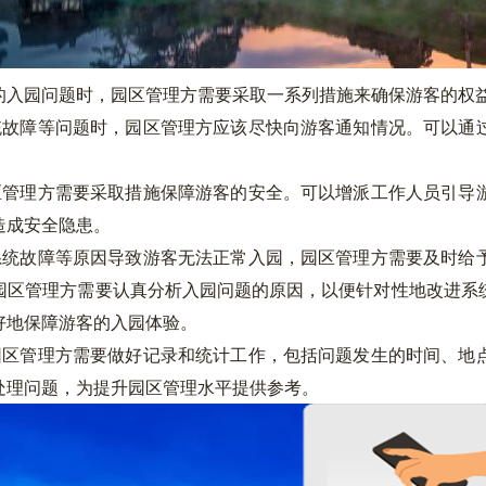
的入园问题时，园区管理方需要采取一系列措施来确保游客的权
统故障等问题时，园区管理方应该尽快向游客通知情况。可以通
区管理方需要采取措施保障游客的安全。可以增派工作人员引导
造成安全隐患。
系统故障等原因导致游客无法正常入园，园区管理方需要及时给
园区管理方需要认真分析入园问题的原因，以便针对性地改进系
好地保障游客的入园体验。
园区管理方需要做好记录和统计工作，包括问题发生的时间、地
处理问题，为提升园区管理水平提供参考。