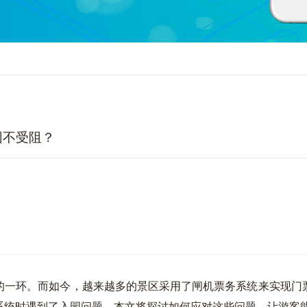
园不受阻？
的一环。而如今，越来越多的景区采用了闸机票务系统来实现门
系统时遇到了入园问题。本文将探讨如何应对这些问题，让游客