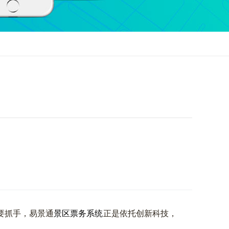
要抓手，易景通
景区票务系统
正是依托创新科技，