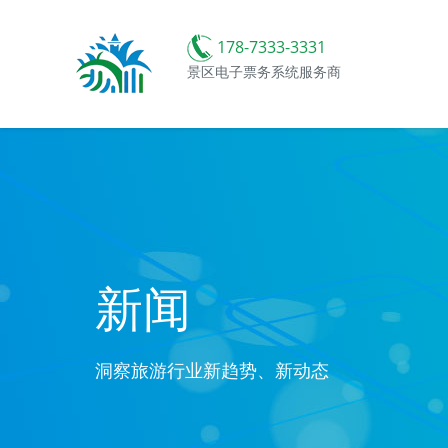
178-7333-3331
景区电子票务系统服务商
新闻
洞察旅游行业新趋势、新动态