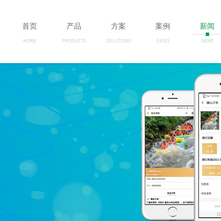
首页
产品
方案
案例
新闻
HOME
PRODUCTS
SOLUTIONS
CASES
NEWS