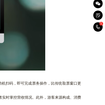
1
1
助机扫码，即可完成票务操作，比传统取票窗口更
实时掌控营收情况。此外，游客来源构成、消费