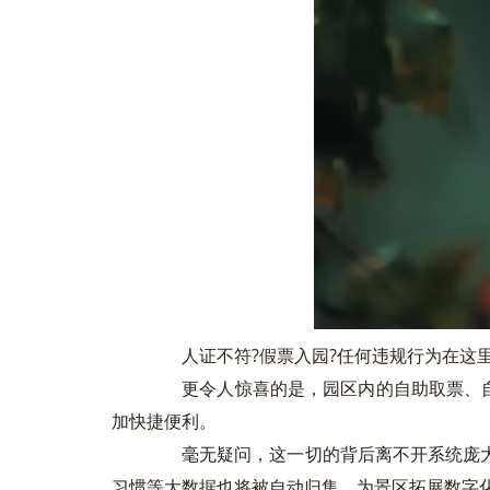
人证不符?假票入园?任何违规行为在这里
更令人惊喜的是，园区内的自助取票、自助
加快捷便利。
毫无疑问，这一切的背后离不开系统庞大
习惯等大数据也将被自动归集，为景区拓展数字