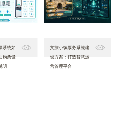
票系统如
文旅小镇票务系统建
助购票设
设方案：打造智慧运
说明
营管理平台