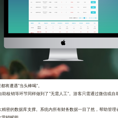
都将遭遇"当头棒喝"。
核销等环节同样做到了"无需人工"。游客只需通过微信或自
精密的数据库支撑。系统内所有财务数据一目了然，帮助管理者
化营销赋能。