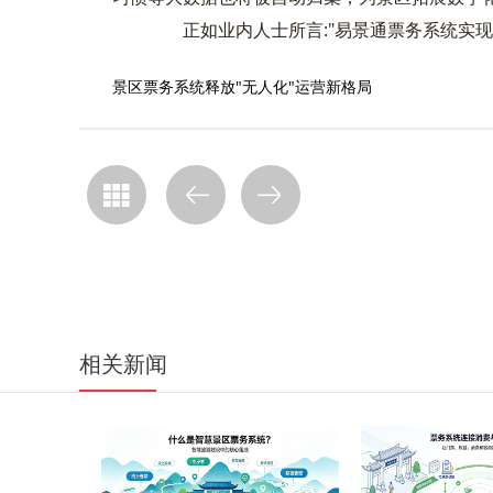
正如业内人士所言:"易景通票务系统实现了
景区票务系统释放"无人化"运营新格局
相关新闻