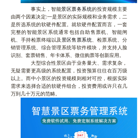
事实上，智能
景区票务系统
的投资规模主要
由两个因素决定:一是景区的实际规模和业务需求，二
是所选系统的软硬件配置。就软硬件配置而言，一套
完整的智能景区系统通常包括自助售票机、智能闸
机、手持检票终端以及
景区售票系统
、检票系统、分
销管理系统、综合管理系统等软件模块，并支持人脸
识别、套票销售、年卡体系、微信购票等创新应用。
大型综合性景区由于业务量大、需求复杂，
无疑需要更高级的系统配置，投资预算往往在百万级
以上。而中小景区的投资规模则相对可控，根据实际
需求来选择合适的软硬件组合，投资费用或许只在几
万到几十万元的范畴。