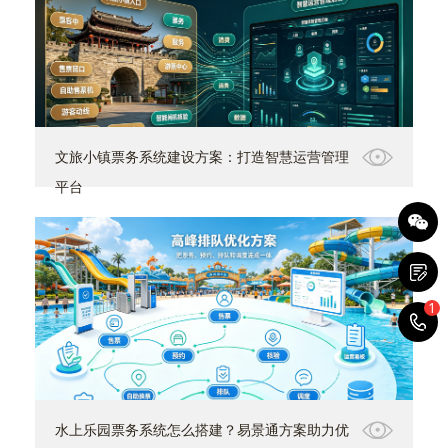
文旅小镇票务系统建设方案：打造智慧运营管理
平台
1
1
水上乐园票务系统怎么搭建？易景通方案助力优