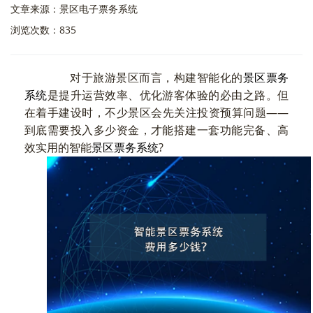
文章来源：景区电子票务系统
浏览次数：835
对于旅游景区而言，构建智能化的
景区票务
系统
是提升运营效率、优化游客体验的必由之路。但
在着手建设时，不少景区会先关注投资预算问题——
到底需要投入多少资金，才能搭建一套功能完备、高
效实用的智能
景区票务系统
?