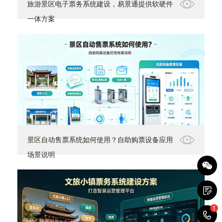
旅游景区电子票务系统建设，易景通提供软硬件
一体方案
景区自动售票系统如何使用？自助购票设备应用
场景说明
1
1