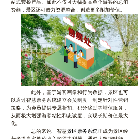
站式套餐产品。如此不仅可大幅提高单个游客的总消
费额，景区还可借力资源整合，创造更多附加价值。
此外，基于游客画像和行为数据，景区也可
以通过智慧票务系统建立会员制度，制定针对性营销
策略，为会员提供专属折扣、积分奖励等增值服务，
从而极大增强游客粘性和忠诚度，实现长期价值最大
化。
总的来说，智慧
景区票务系统
正成为景区经
营者提高客单价收入的得力利器。通过大数据赋能，