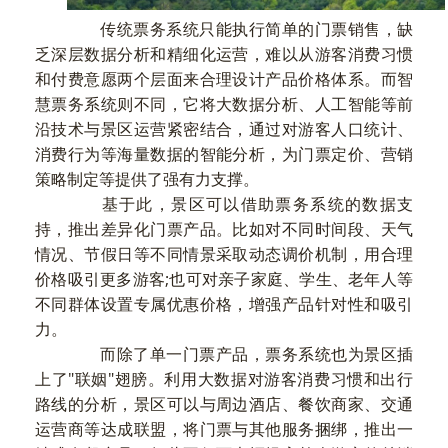
传统票务系统只能执行简单的门票销售，缺
乏深层数据分析和精细化运营，难以从游客消费习惯
和付费意愿两个层面来合理设计产品价格体系。而智
慧票务系统则不同，它将大数据分析、人工智能等前
沿技术与景区运营紧密结合，通过对游客人口统计、
消费行为等海量数据的智能分析，为门票定价、营销
策略制定等提供了强有力支撑。
基于此，景区可以借助票务系统的数据支
持，推出差异化门票产品。比如对不同时间段、天气
情况、节假日等不同情景采取动态调价机制，用合理
价格吸引更多游客;也可对亲子家庭、学生、老年人等
不同群体设置专属优惠价格，增强产品针对性和吸引
力。
而除了单一门票产品，票务系统也为景区插
上了"联姻"翅膀。利用大数据对游客消费习惯和出行
路线的分析，景区可以与周边酒店、餐饮商家、交通
运营商等达成联盟，将门票与其他服务捆绑，推出一