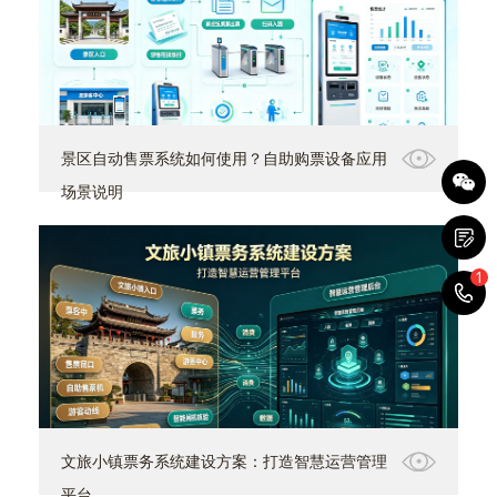
景区自动售票系统如何使用？自助购票设备应用
场景说明
1
1
文旅小镇票务系统建设方案：打造智慧运营管理
平台