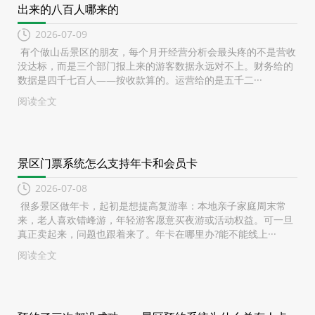
出来的八百人哪来的
2026-07-09
有个做山岳景区的朋友，每个月开经营分析会最头疼的不是营收
没达标，而是三个部门报上来的游客数据永远对不上。财务给的
数据是四千七百人——按收款算的。运营给的是五千二···
阅读全文
景区门票系统怎么支持年卡和会员卡
2026-07-08
很多景区做年卡，起初是想提高复游率：本地亲子家庭周末常
来，老人喜欢错峰游，年轻游客愿意买夜游或活动权益。可一旦
真正卖起来，问题也跟着来了。年卡在哪里办?能不能线上···
阅读全文