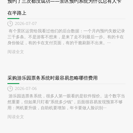
预约了三次都没成功——景区预约系统为什么总有人卡
在半路上
2026-07-07
有个景区运营给我看过他们的后台数据：一个月内预约失败记录
三千多条。不是游客不想来，是来了走不到最后一步。有的卡在
身份验证，有的卡在支付页面，有的干脆刷新不出来。···
阅读全文
采购游乐园票务系统时最容易忽略哪些费用
2026-07-06
游乐园选票务系统，很多人第一眼看的是软件报价。这个数字当
然重要，但如果只盯着“系统多少钱”，后面很容易发现预算不够
用：闸机要升级，自助机要增加，年卡要做人脸识别···
阅读全文