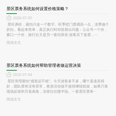
景区票务系统如何设置价格策略？
2026-07-05
景区调价，最怕只改一个数字。旺季把门票调高一点，淡季做个
折扣，看起来简单，真正执行时却容易出问题：公众号一个价，
窗口一个价，旅行社又是另一套结算价;游客买了套票，···
阅读全文
景区票务系统如何帮助管理者做运营决策
2026-07-04
景区管理最怕“感觉还不错”。今天游客多不多，哪个渠道卖得
好，团队票有没有异常，夜游活动值不值得继续投放，如果只靠
现场反馈和月底表格，决策往往慢半拍。一套景区票务···
阅读全文