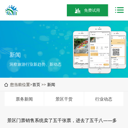
免费试用
新闻
洞察旅游行业新趋势、新动态
您当前位置>
首页
>>
新闻
票务新闻
景区干货
行业动态
景区门票销售系统卖了五千张票，进去了五千八——多