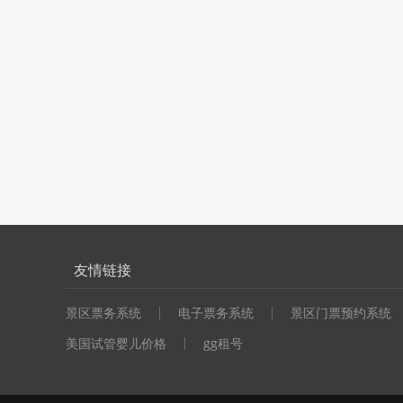
友情链接
景区票务系统
电子票务系统
景区门票预约系统
美国试管婴儿价格
gg租号