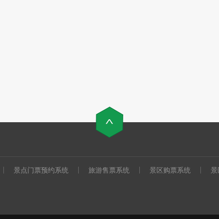
景点门票预约系统
旅游售票系统
景区购票系统
景