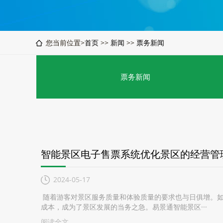
您当前位置>
首页
>>
新闻
>>
票务新闻
票务新闻
智能景区电子售票系统优化景区的经营管
2024-05-17
随着游客对景区服务质量和体验质量的要求也与日俱增。如
成本，成为了景区发展的当务之急。易景通智能景区···
阅读全文