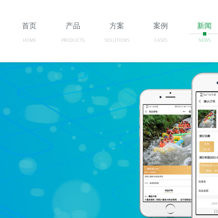
首页
产品
方案
案例
新闻
HOME
PRODUCTS
SOLUTIONS
CASES
NEWS