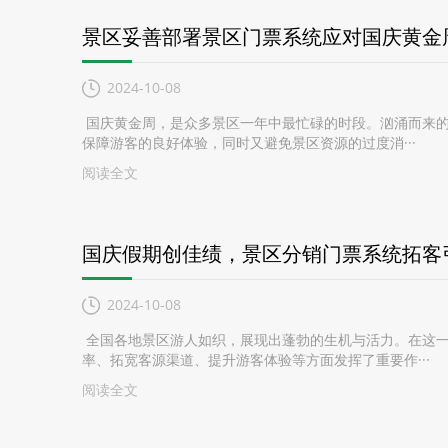
景区妥善部署景区门票系统应对国庆黄金
2024-10-08
国庆黄金周，是众多景区一年中最忙碌的时段。汹涌而来的
保障游客的良好体验，同时又避免景区资源的过度消···
阅读全文
国庆假期创佳绩，景区分销门票系统拓客
2024-10-08
全国各地景区游人如织，展现出蓬勃的生机与活力。在这一
率、拓宽客源渠道、提升游客体验等方面发挥了重要作···
阅读全文