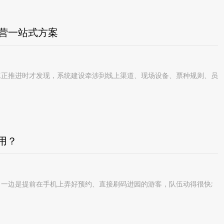
运营一站式方案
正推进时才发现，系统建设牵涉到线上渠道、现场设备、票种规则、员
用？
一边是提前在手机上弄好预约、直接刷码进园的游客，队伍动得很快;