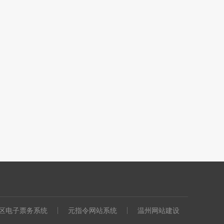
区电子票务系统
元指令网站系统
温州网站建设