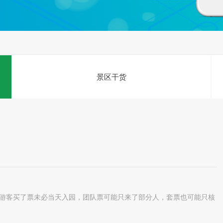
景区干货
。游客买了票未必当天入园，团队票可能只来了部分人，套票也可能只核