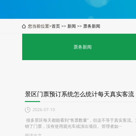
您当前位置>
首页
>>
新闻
>>
票务新闻
票务新闻
景区门票预订系统怎么统计每天真实客流
2026-07-10
很多景区每天都能看到“售票数量”，但这不等于真实客流
销了门票，没有使用观光车或演出项目。管理者如···
阅读全文