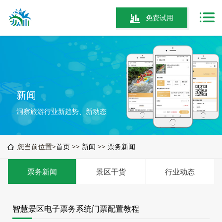
免费试用
新闻
洞察旅游行业新趋势、新动态
您当前位置>
首页
>>
新闻
>>
票务新闻
票务新闻
景区干货
行业动态
智慧景区电子票务系统门票配置教程