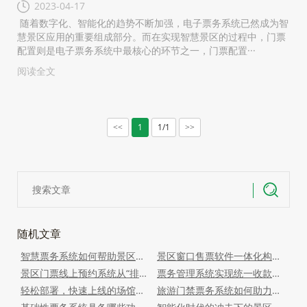
2023-04-17
随着数字化、智能化的趋势不断加强，电子票务系统已然成为智
慧景区应用的重要组成部分。而在实现智慧景区的过程中，门票
配置则是电子票务系统中最核心的环节之一，门票配置···
阅读全文
1
1/1
<<
>>
随机文章
智慧票务系统如何帮助景区吸引目标游客？
景区窗口售票软件一体化构建智慧旅游体系
景区门票线上预约系统从“排长队”到“秒进园”的智慧转变
票务管理系统实现统一收款与智能分账
轻松部署，快速上线的场馆票务系统助力景区数字化
旅游门禁票务系统如何助力人流分析