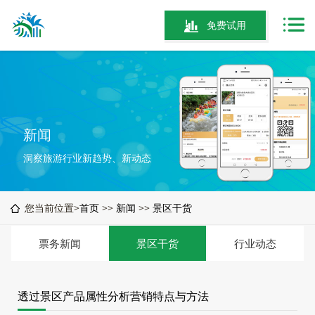
免费试用
新闻
洞察旅游行业新趋势、新动态
您当前位置>
首页
>>
新闻
>>
景区干货
票务新闻
景区干货
行业动态
透过景区产品属性分析营销特点与方法